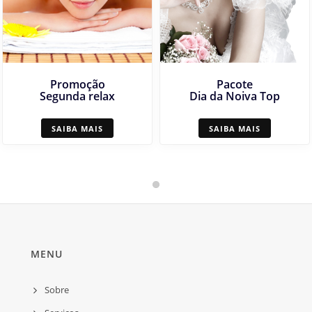
Promoção
Pacote
Segunda relax
Dia da Noiva Top
SAIBA MAIS
SAIBA MAIS
MENU
Sobre