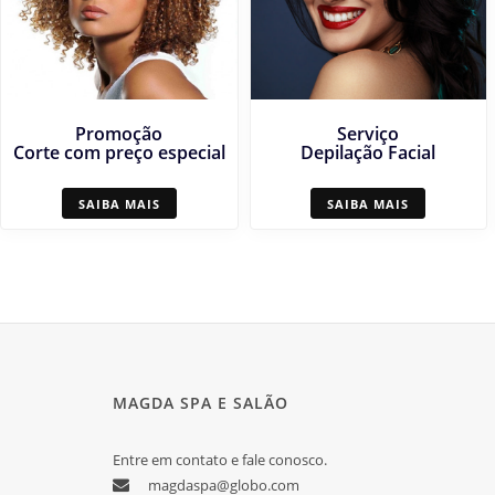
Promoção
Serviço
Corte com preço especial
Depilação Facial
SAIBA MAIS
SAIBA MAIS
MAGDA SPA E SALÃO
Entre em contato e fale conosco.
magdaspa@globo.com