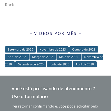
Rock.
VÍDEOS POR MÊS
Setembro de 2025
Novembro de 2023
Outubro de 2023
Abril de 2022
Março de 2022
Maio de 2021
Novembro de
2020
Setembro de 2020
Junho de 2020
Abril de 2020
Você está precisando de atendimento ?
Use o formulário
Irei retornar confirmando e, você pode solicitar pelo