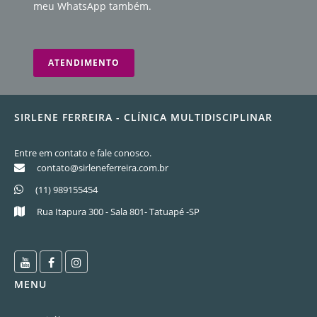
meu WhatsApp também.
ATENDIMENTO
SIRLENE FERREIRA - CLÍNICA MULTIDISCIPLINAR
Entre em contato e fale conosco.
contato@sirleneferreira.com.br
(11) 989155454
Rua Itapura 300 - Sala 801- Tatuapé -SP
MENU