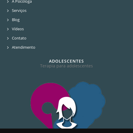
A Psicóloga
Serviços
Blog
Vídeos
Contato
Atendimento
ADOLESCENTES
Terapia para adolescentes