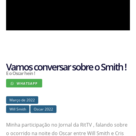
Vamos conversar sobre o Smith !
E o Oscar hein !
WHATSAPP
Março de 2022
Will Smith
Oscar 2022
Minha participação no Jornal da RitTV , falando sobre
o ocorrido na noite do Oscar entre Will Smith e Cris